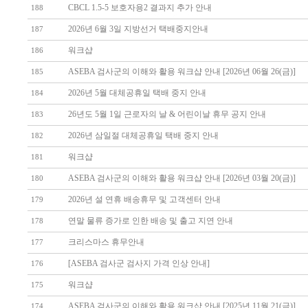
CBCL 1.5-5 보호자용2 결과지 추가 안내
188
2026년 6월 3일 지방선거 택배중지안내
187
워크샵
186
ASEBA 검사군의 이해와 활용 워크샵 안내 [2026년 06월 26(금)]
185
2026년 5월 대체공휴일 택배 중지 안내
184
26년도 5월 1일 근로자의 날 & 어린이날 휴무 공지 안내
183
2026년 삼일절 대체공휴일 택배 중지 안내
182
워크샵
181
ASEBA 검사군의 이해와 활용 워크샵 안내 [2026년 03월 20(금)]
180
2026년 설 연휴 배송휴무 및 고객센터 안내
179
연말 물류 증가로 인한 배송 및 출고 지연 안내
178
크리스마스 휴무안내
177
[ASEBA 검사군 검사지 가격 인상 안내]
176
워크샵
175
ASEBA 검사군의 이해와 활용 워크샵 안내 [2025년 11월 21(금)]
174