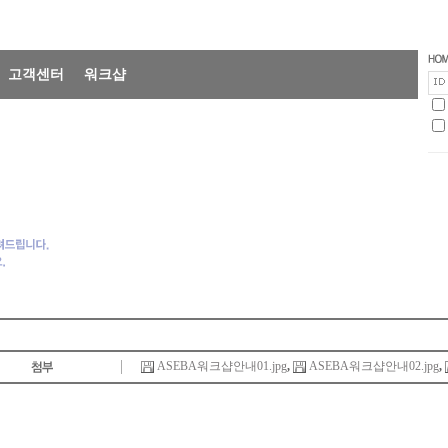
고객센터
워크샵
ASEBA워크샵안내01.jpg
,
ASEBA워크샵안내02.jpg
,