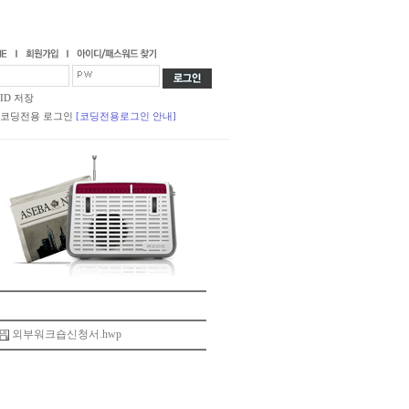
ID 저장
코딩전용 로그인
[코딩전용로그인 안내]
외부워크숍신청서.hwp