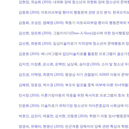
강현정, 국승희 (2010). 내재화 장애 청소년과 외현화 장애 청소년의 문제행동
김동희 (2010). 아토피피부염 환아의 행동문제 관련 요인 분석. 한국모자보건학회지
김동희, 조성은, 염혜영 (2010). 학동기 아토피피부염 환아의 행동문제와 부
김선현, 장은희 (2010). 그림이야기(Draw-A-Story)검사에 의한 정서행동장애
김선현, 최윤희 (2010). 임상미술치료가 지적장애 청소년의 문제행동과 정서 변
김윤효 (2010). 에니어그램과 집단미술치료를 활용한 프로그램이 결손가정아동
김지연, 이장훈, 은소희, 은백린, 남상욱, 송미경 (2010). 소아 및 청소년 두
김진경, 이택영, 최종덕 (2010). 동영상 자기 관찰법이 ADHD 아동의 문제행
김혜련, 정윤경, 박수경 (2010). 부모의 알코올 중독 여부에 따른 자녀역할과
민서정 (2010). 이혼가정아동의 적응을 위한 독서치료 프로그램의 효과. 한국놀이
민윤희 (2010). 미술치료가 위탁가정 청소년의 자아존중감과 사회성에 미치는 
박효인, 김진미, 박용천, 김석현, 안동현 (2010). 학령기 아동 정서•행동문제
방경숙, 유혜라, 현명선 (2010). 빈곤계층 양육자의 양육 관련 특성과 학령기 