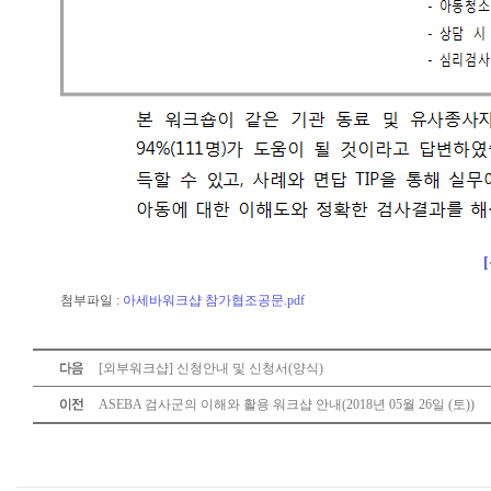
첨부파일 :
아세바워크샵 참가협조공문.pdf
[외부워크샵] 신청안내 및 신청서(양식)
ASEBA 검사군의 이해와 활용 워크샵 안내(2018년 05월 26일 (토))