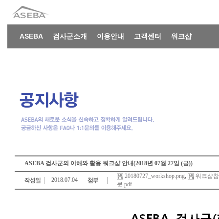
ASEBA
검사군소개
이용안내
고객센터
워크샵
ASEBA 검사군의 이해와 활용 워크샵 안내(2018년 07월 27일 (금))
20180727_workshop.png
,
워크샵참
2018.07.04
문.pdf