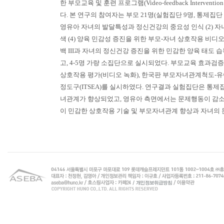
한 부모교육 및 훈련 프로그램(Video-feedback Intervention 
다. 본 연구의 참여자는 부모 21명(실험집단 9명, 통제집단
영유아 자녀의 발달특성과 정신건강의 중요성 인식 (2) 자
색 (4) 양육 민감성 증진을 위한 부모-자녀 상호작용 비디오 
백 III과 자녀의 정신건강 증진을 위한 민감한 양육 태도 
고, 4-5명 가량 소집단으로 실시되었다. 부모교육 효과검
상호작용 평가(비디오 녹화), 한국판 부모자녀관계척도-유아용(K-
정도구(ITSEA)를 실시하였다. 연구결과 실험집단은 통
녀관계가 향상되었고, 영유아 측면에서는 문제행동이 감소
이 민감한 상호작용 기술 및 부모자녀관계 향상과 자녀의